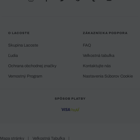
O LACOSTE
ZÁKAZNÍCKA PODPORA
Skupina Lacoste
FAQ
Ľudia
Veľkostná tabuľka
Ochrana obchodnej značky
Kontaktujte nás
Vernostný Program
Nastavenia Súborov Cookie
SPÔSOB PLATBY
Mapa stránky
|
Veľkostná Tabuľka
|