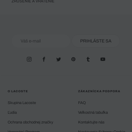
ZRUŠENIE A VRÁTENIE
PRIHLÁSTE SA
O LACOSTE
ZÁKAZNÍCKA PODPORA
Skupina Lacoste
FAQ
Ľudia
Veľkostná tabuľka
Ochrana obchodnej značky
Kontaktujte nás