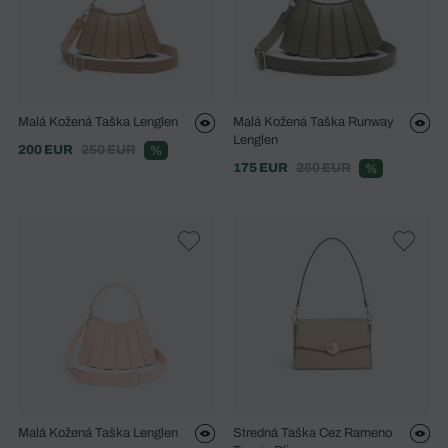
Malá Kožená Taška Lenglen
Malá Kožená Taška Runway
Lenglen
200 EUR
250 EUR
%
175 EUR
250 EUR
%
Malá Kožená Taška Lenglen
Stredná Taška Cez Rameno