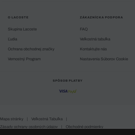
O LACOSTE
ZÁKAZNÍCKA PODPORA
Skupina Lacoste
FAQ
Ľudia
Veľkostná tabuľka
Ochrana obchodnej značky
Kontaktujte nás
Vernostný Program
Nastavenia Súborov Cookie
SPÔSOB PLATBY
Mapa stránky
|
Veľkostná Tabuľka
|
Zásady ochrany osobných údajov
|
Obchodné podmienky