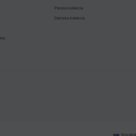
Pánska kolekcia
Dámska kolekcia
kie
Slovakia