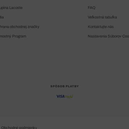
upina Lacoste
FAQ
dia
Veľkostná tabuľka
hrana obchodnej značky
Kontaktujte nás
rnostný Program
Nastavenia Súborov Coo
SPÔSOB PLATBY
Obchodné podmienky