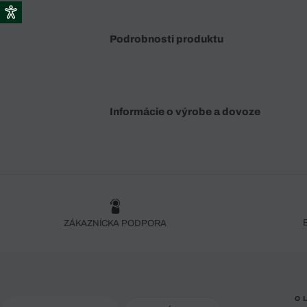
Podrobnosti produktu
Informácie o výrobe a dovoze
ZÁKAZNÍCKA PODPORA
O 