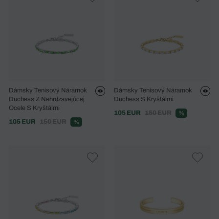
Dámsky Tenisový Náramok
Dámsky Tenisový Náramok
Duchess Z Nehrdzavejúcej
Duchess S Kryštálmi
Ocele S Kryštálmi
105 EUR
150 EUR
%
105 EUR
150 EUR
%