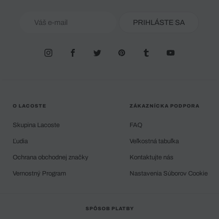
PRIHLÁSTE SA
O LACOSTE
ZÁKAZNÍCKA PODPORA
Skupina Lacoste
FAQ
Ľudia
Veľkostná tabuľka
Ochrana obchodnej značky
Kontaktujte nás
Vernostný Program
Nastavenia Súborov Cookie
SPÔSOB PLATBY