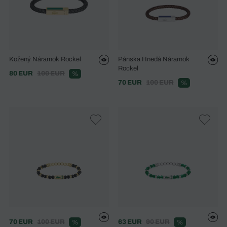
Kožený Náramok Rockel
Pánska Hnedá Náramok
Rockel
80 EUR
100 EUR
%
70 EUR
100 EUR
%
70 EUR
100 EUR
63 EUR
90 EUR
%
%