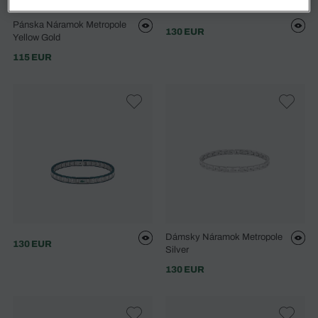
Pánska Náramok Metropole
130 EUR
Yellow Gold
115 EUR
Dámsky Náramok Metropole
130 EUR
Silver
130 EUR