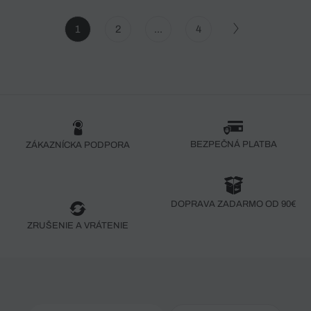
1
2
...
4
BEZPEČNÁ PLATBA
ZÁKAZNÍCKA PODPORA
DOPRAVA ZADARMO OD 90€
ZRUŠENIE A VRÁTENIE