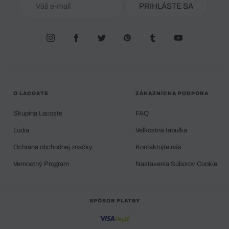
PRIHLÁSTE SA
O LACOSTE
ZÁKAZNÍCKA PODPORA
Skupina Lacoste
FAQ
Ľudia
Veľkostná tabuľka
Ochrana obchodnej značky
Kontaktujte nás
Vernostný Program
Nastavenia Súborov Cookie
SPÔSOB PLATBY