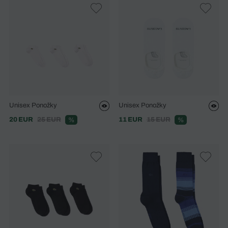
Unisex Ponožky
Unisex Ponožky
20 EUR
25 EUR
11 EUR
15 EUR
%
%