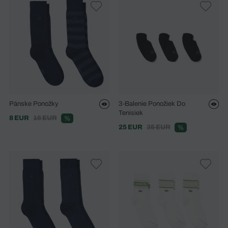
Pánske Ponožky
3-Balenie Ponožiek Do
Tenisiek
8 EUR
16 EUR
%
25 EUR
35 EUR
%