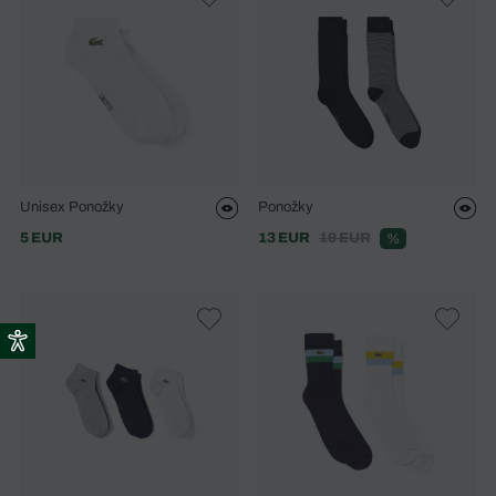
Unisex Ponožky
Ponožky
5 EUR
13 EUR
19 EUR
%