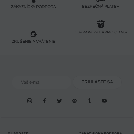
BEZPEČNÁ PLATBA
ZÁKAZNÍCKA PODPORA
DOPRAVA ZADARMO OD 90€
ZRUŠENIE A VRÁTENIE
PRIHLÁSTE SA
O LACOSTE
ZÁKAZNÍCKA PODPORA