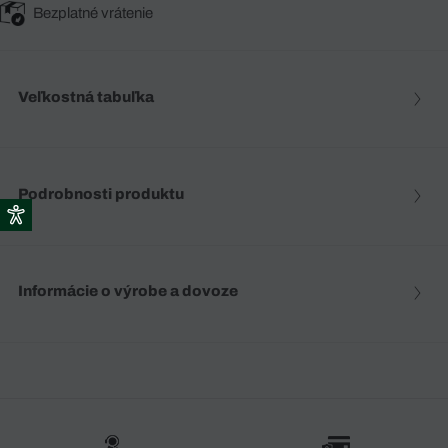
Bezplatné vrátenie
Veľkostná tabuľka
Podrobnosti produktu
Informácie o výrobe a dovoze