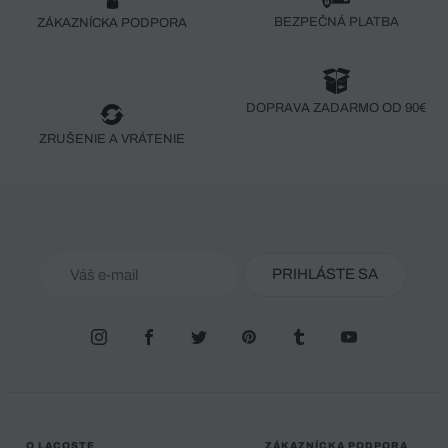
BEZPEČNÁ PLATBA
ZÁKAZNÍCKA PODPORA
DOPRAVA ZADARMO OD 90€
ZRUŠENIE A VRÁTENIE
PRIHLÁSTE SA
O LACOSTE
ZÁKAZNÍCKA PODPORA