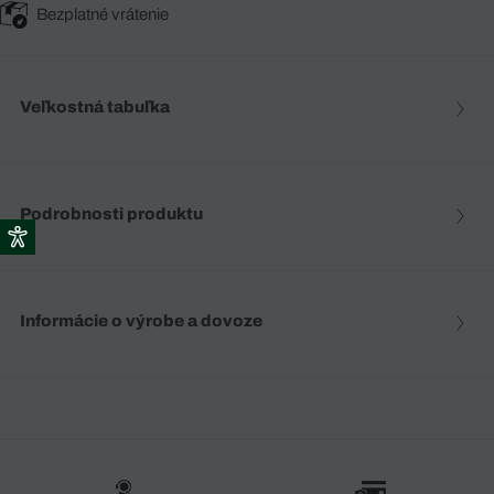
Bezplatné vrátenie
Veľkostná tabuľka
Podrobnosti produktu
Informácie o výrobe a dovoze