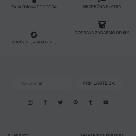
BEZPEČNÁ PLATBA
ZÁKAZNÍCKA PODPORA
DOPRAVA ZADARMO OD 90€
ZRUŠENIE A VRÁTENIE
PRIHLÁSTE SA
O LACOSTE
ZÁKAZNÍCKA PODPORA