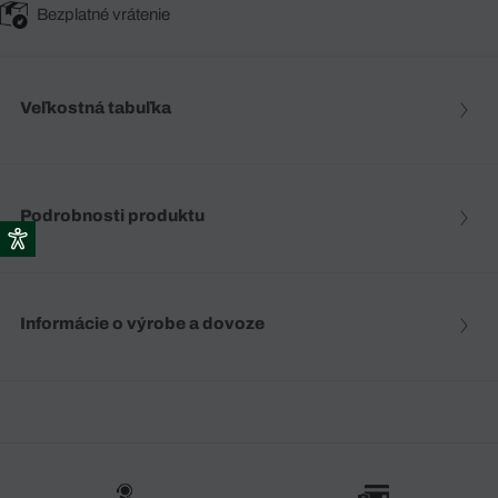
Bezplatné vrátenie
Veľkostná tabuľka
Podrobnosti produktu
Informácie o výrobe a dovoze