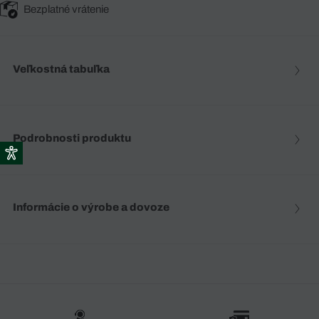
Bezplatné vrátenie
Veľkostná tabuľka
Podrobnosti produktu
Informácie o výrobe a dovoze