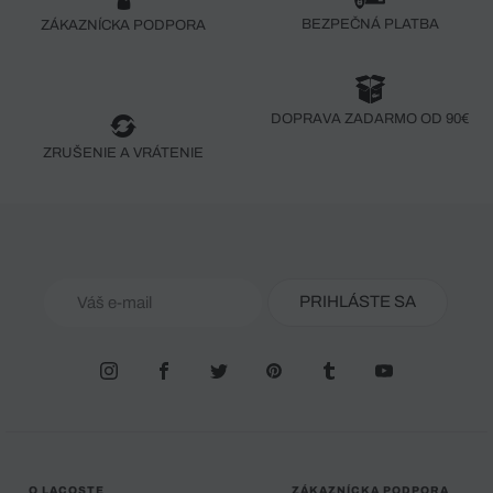
BEZPEČNÁ PLATBA
ZÁKAZNÍCKA PODPORA
DOPRAVA ZADARMO OD 90€
ZRUŠENIE A VRÁTENIE
PRIHLÁSTE SA
O LACOSTE
ZÁKAZNÍCKA PODPORA