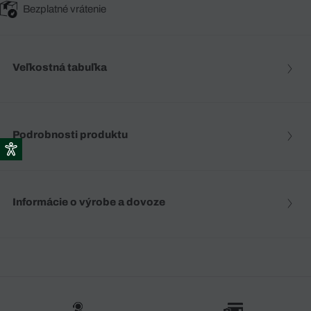
Bezplatné vrátenie
Veľkostná tabuľka
Podrobnosti produktu
Informácie o výrobe a dovoze