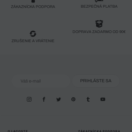
BEZPEČNÁ PLATBA
ZÁKAZNÍCKA PODPORA
DOPRAVA ZADARMO OD 90€
ZRUŠENIE A VRÁTENIE
PRIHLÁSTE SA
O LACOSTE
ZÁKAZNÍCKA PODPORA