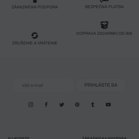
BEZPEČNÁ PLATBA
ZÁKAZNÍCKA PODPORA
DOPRAVA ZADARMO OD 90€
ZRUŠENIE A VRÁTENIE
PRIHLÁSTE SA
O LACOSTE
ZÁKAZNÍCKA PODPORA