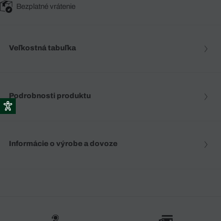
Bezplatné vrátenie
Veľkostná tabuľka
Podrobnosti produktu
Informácie o výrobe a dovoze