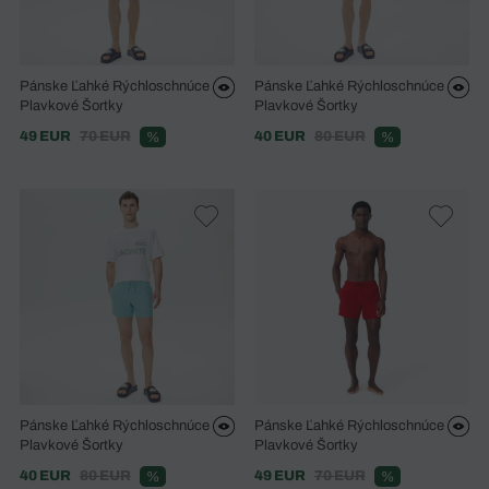
Pánske Ľahké Rýchloschnúce
Pánske Ľahké Rýchloschnúce
Plavkové Šortky
Plavkové Šortky
49 EUR
70 EUR
40 EUR
80 EUR
%
%
Pánske Ľahké Rýchloschnúce
Pánske Ľahké Rýchloschnúce
Plavkové Šortky
Plavkové Šortky
40 EUR
80 EUR
49 EUR
70 EUR
%
%