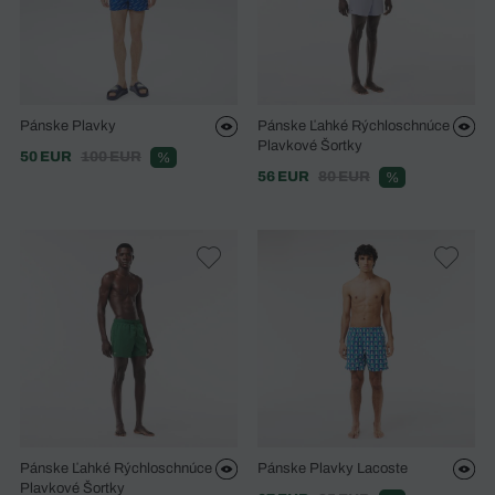
Pánske Plavky
Pánske Ľahké Rýchloschnúce
Plavkové Šortky
50 EUR
100 EUR
%
56 EUR
80 EUR
%
Pánske Ľahké Rýchloschnúce
Pánske Plavky Lacoste
Plavkové Šortky