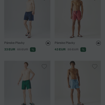
Pánske Plavky
Pánske Plavky
33 EUR
65 EUR
43 EUR
85 EUR
%
%