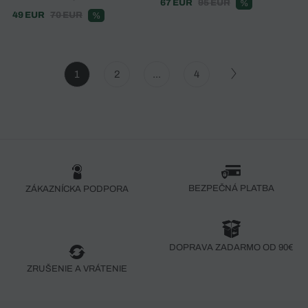
67 EUR
95 EUR
%
49 EUR
70 EUR
%
1
2
...
4
BEZPEČNÁ PLATBA
ZÁKAZNÍCKA PODPORA
DOPRAVA ZADARMO OD 90€
ZRUŠENIE A VRÁTENIE