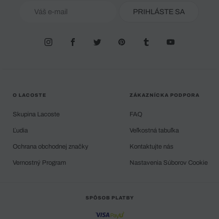
PRIHLÁSTE SA
O LACOSTE
ZÁKAZNÍCKA PODPORA
Skupina Lacoste
FAQ
Ľudia
Veľkostná tabuľka
Ochrana obchodnej značky
Kontaktujte nás
Vernostný Program
Nastavenia Súborov Cookie
SPÔSOB PLATBY