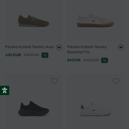
Pánske Kožené Tenisky Aura
Pánske Kožené Tenisky
Baseshot Pro
105 EUR
150 EUR
%
84 EUR
120 EUR
%