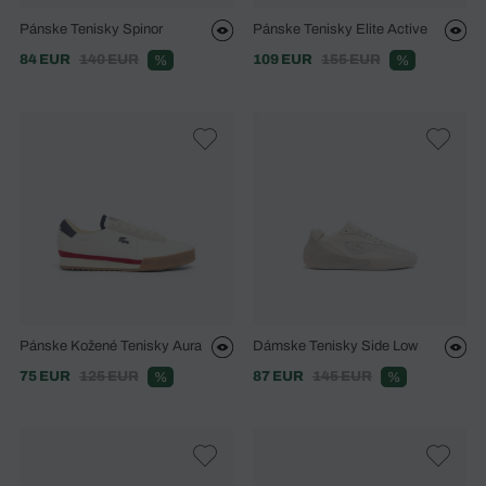
Pánske Tenisky Spinor
Pánske Tenisky Elite Active
84 EUR
140 EUR
109 EUR
155 EUR
%
%
Pánske Kožené Tenisky Aura
Dámske Tenisky Side Low
75 EUR
125 EUR
87 EUR
145 EUR
%
%