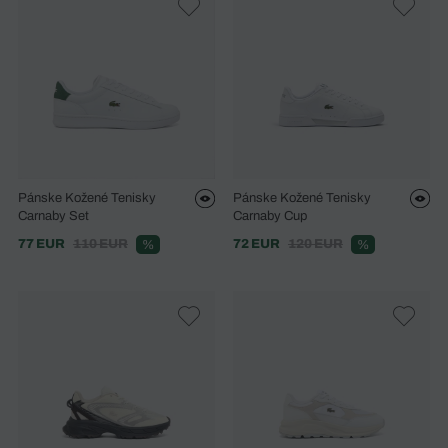
Pánske Kožené Tenisky
Pánske Kožené Tenisky
Carnaby Set
Carnaby Cup
77 EUR
110 EUR
72 EUR
120 EUR
%
%