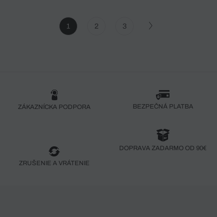
1
2
3
BEZPEČNÁ PLATBA
ZÁKAZNÍCKA PODPORA
DOPRAVA ZADARMO OD 90€
ZRUŠENIE A VRÁTENIE