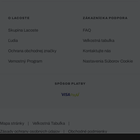
O LACOSTE
ZÁKAZNÍCKA PODPORA
Skupina Lacoste
FAQ
Ľudia
Veľkostná tabuľka
Ochrana obchodnej značky
Kontaktujte nás
Vernostný Program
Nastavenia Súborov Cookie
SPÔSOB PLATBY
Mapa stránky
|
Veľkostná Tabuľka
|
Zásady ochrany osobných údajov
|
Obchodné podmienky