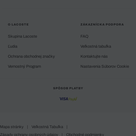
O LACOSTE
ZÁKAZNÍCKA PODPORA
Skupina Lacoste
FAQ
Ľudia
Veľkostná tabuľka
Ochrana obchodnej značky
Kontaktujte nás
Vernostný Program
Nastavenia Súborov Cookie
SPÔSOB PLATBY
Mapa stránky
|
Veľkostná Tabuľka
|
Zásady ochrany osobných údajov
|
Obchodné podmienky