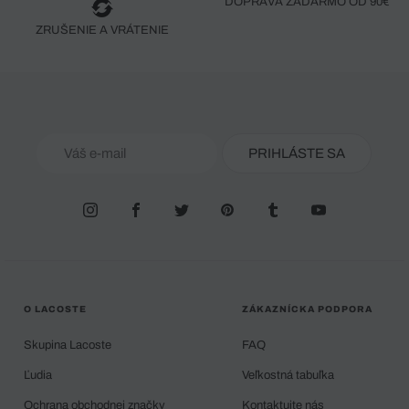
DOPRAVA ZADARMO OD 90€
ZRUŠENIE A VRÁTENIE
PRIHLÁSTE SA
O LACOSTE
ZÁKAZNÍCKA PODPORA
Skupina Lacoste
FAQ
Ľudia
Veľkostná tabuľka
Ochrana obchodnej značky
Kontaktujte nás