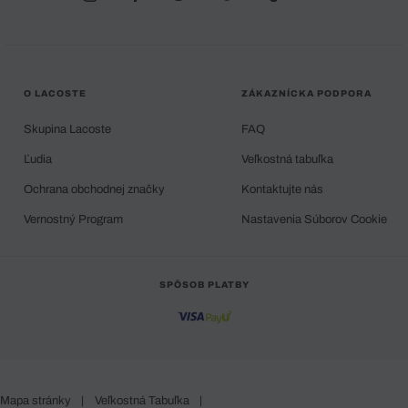
O LACOSTE
ZÁKAZNÍCKA PODPORA
Skupina Lacoste
FAQ
Ľudia
Veľkostná tabuľka
Ochrana obchodnej značky
Kontaktujte nás
Vernostný Program
Nastavenia Súborov Cookie
SPÔSOB PLATBY
Mapa stránky
|
Veľkostná Tabuľka
|