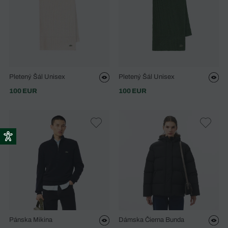
Pletený Šál Unisex
Pletený Šál Unisex
100 EUR
100 EUR
Pánska Mikina
Dámska Čierna Bunda