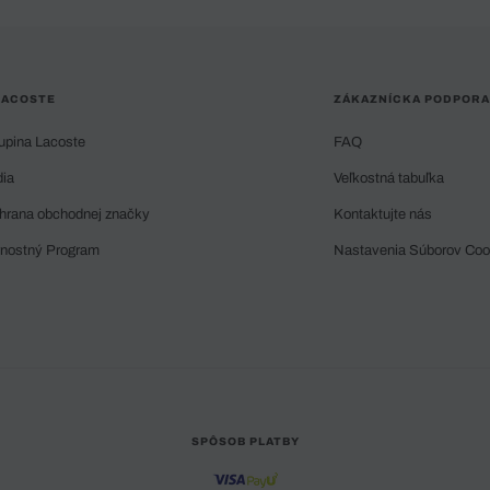
LACOSTE
ZÁKAZNÍCKA PODPORA
upina Lacoste
FAQ
dia
Veľkostná tabuľka
hrana obchodnej značky
Kontaktujte nás
rnostný Program
Nastavenia Súborov Coo
SPÔSOB PLATBY