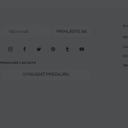
O 
PRIHLÁSTE SA
Sk
Ľu
Oc
PREDAJNE LACOSTE
Ve
VYHĽADAŤ PREDAJŇU