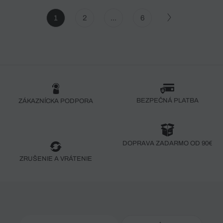
1
2
...
6
BEZPEČNÁ PLATBA
ZÁKAZNÍCKA PODPORA
DOPRAVA ZADARMO OD 90€
ZRUŠENIE A VRÁTENIE