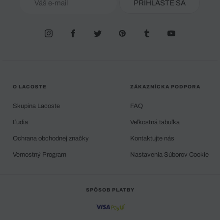
PRIHLÁSTE SA
O LACOSTE
ZÁKAZNÍCKA PODPORA
Skupina Lacoste
FAQ
Ľudia
Veľkostná tabuľka
Ochrana obchodnej značky
Kontaktujte nás
Vernostný Program
Nastavenia Súborov Cookie
SPÔSOB PLATBY