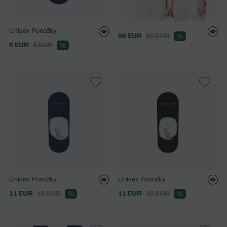
Unisex Ponožky
56 EUR
80 EUR
%
6 EUR
8 EUR
%
Unisex Ponožky
Unisex Ponožky
11 EUR
15 EUR
11 EUR
15 EUR
%
%