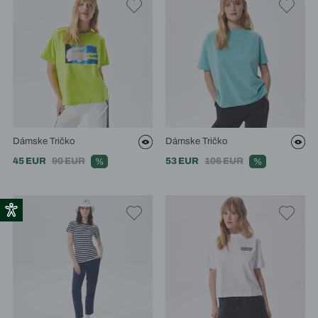
Dámske Tričko
Dámske Tričko
45 EUR
90 EUR
53 EUR
106 EUR
%
%