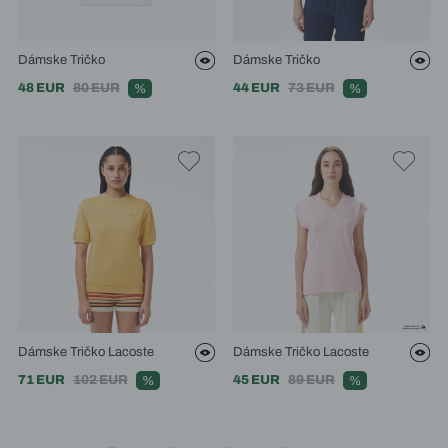
Dámske Tričko
Dámske Tričko
48 EUR
80 EUR
44 EUR
73 EUR
%
%
Dámske Tričko Lacoste
Dámske Tričko Lacoste
71 EUR
102 EUR
45 EUR
89 EUR
%
%