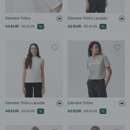
Dámske Tričko
Dámske Tričko Lacoste
43 EUR
85 EUR
42 EUR
60 EUR
%
%
Dámske Tričko Lacoste
Dámske Tričko
48 EUR
60 EUR
43 EUR
85 EUR
%
%