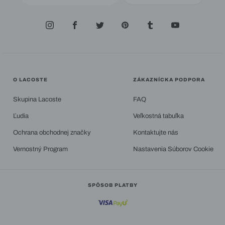
O LACOSTE
ZÁKAZNÍCKA PODPORA
Skupina Lacoste
FAQ
Ľudia
Veľkostná tabuľka
Ochrana obchodnej značky
Kontaktujte nás
Vernostný Program
Nastavenia Súborov Cookie
SPÔSOB PLATBY