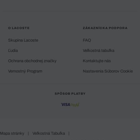
O LACOSTE
ZÁKAZNÍCKA PODPORA
Skupina Lacoste
FAQ
Ľudia
Veľkostná tabuľka
Ochrana obchodnej značky
Kontaktujte nás
Vernostný Program
Nastavenia Súborov Cookie
SPÔSOB PLATBY
Mapa stránky
|
Veľkostná Tabuľka
|