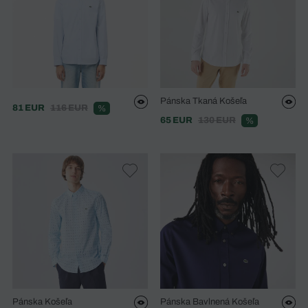
Pánska Tkaná Košeľa
81 EUR
116 EUR
%
65 EUR
130 EUR
%
Pánska Košeľa
Pánska Bavlnená Košeľa