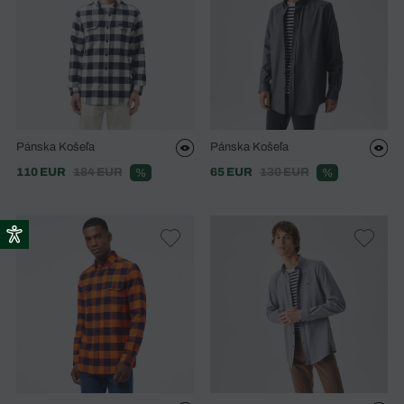
Pánska Košeľa
Pánska Košeľa
110 EUR
184 EUR
65 EUR
130 EUR
%
%