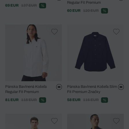
Regular Fit Premium
69 EUR
137 EUR
%
60 EUR
120 EUR
%
Pánska Bavlnená Košeľa
Pánska Bavlnená Košeľa Slim
Regular Fit Premium
Fit Premium Značky
81 EUR
116 EUR
58 EUR
116 EUR
%
%