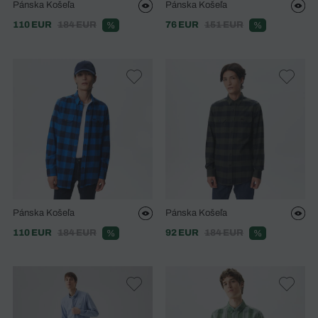
Pánska Košeľa
Pánska Košeľa
110 EUR
184 EUR
76 EUR
151 EUR
%
%
Pánska Košeľa
Pánska Košeľa
110 EUR
184 EUR
92 EUR
184 EUR
%
%