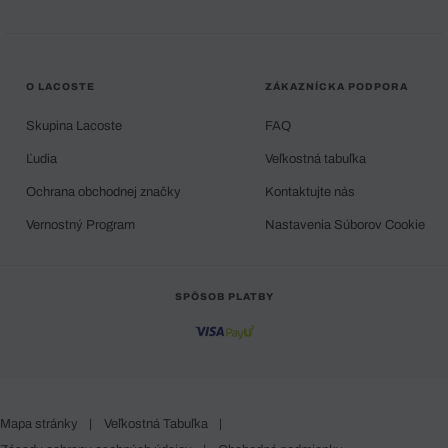
O LACOSTE
ZÁKAZNÍCKA PODPORA
Skupina Lacoste
FAQ
Ľudia
Veľkostná tabuľka
Ochrana obchodnej značky
Kontaktujte nás
Vernostný Program
Nastavenia Súborov Cookie
SPÔSOB PLATBY
Mapa stránky
|
Veľkostná Tabuľka
|