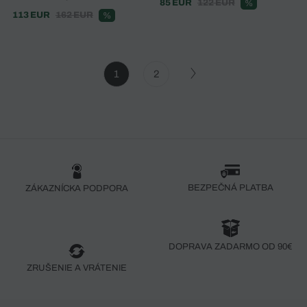
85 EUR
122 EUR
%
113 EUR
162 EUR
%
1
2
BEZPEČNÁ PLATBA
ZÁKAZNÍCKA PODPORA
DOPRAVA ZADARMO OD 90€
ZRUŠENIE A VRÁTENIE