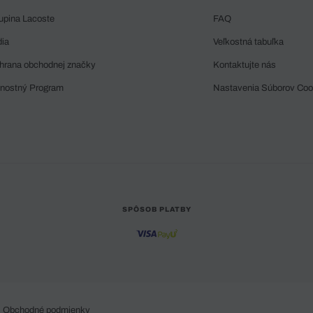
upina Lacoste
FAQ
dia
Veľkostná tabuľka
hrana obchodnej značky
Kontaktujte nás
rnostný Program
Nastavenia Súborov Coo
SPÔSOB PLATBY
Obchodné podmienky