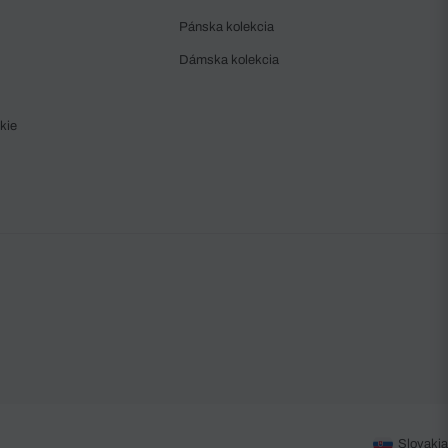
Pánska kolekcia
Dámska kolekcia
kie
Slovakia