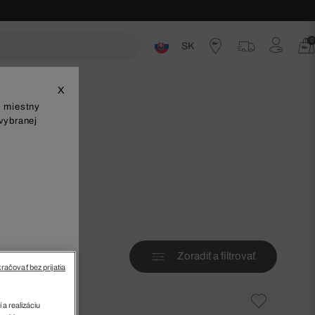
0
SK
ste
X
š miestny
vybranej
v
Zoradiť a filtrovať
račovať bez prijatia
 a realizáciu