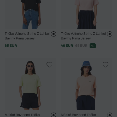
Tričko Voľného Strihu Z Ľahkej
Tričko Voľného Strihu Z Ľahkej
Bavlny Pima Jersey
Bavlny Pima Jersey
65 EUR
46 EUR
65 EUR
%
Mäkké Bavlnené Tričko
Mäkké Bavlnené Tričko