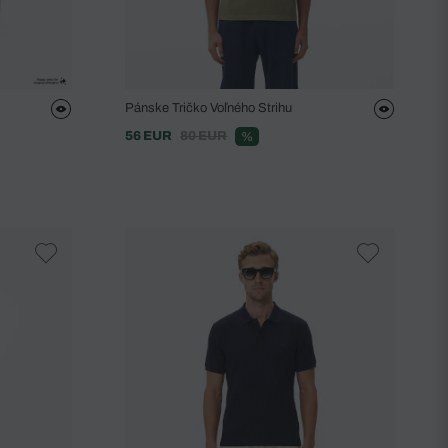
Pánske Tričko Voľného Strihu
56 EUR
80 EUR
%