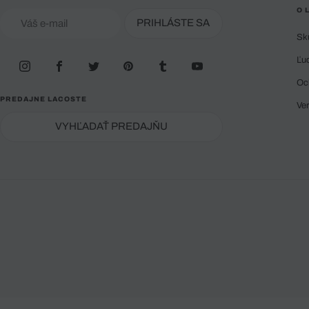
O 
PRIHLÁSTE SA
Sk
Ľu
Oc
PREDAJNE LACOSTE
Ve
VYHĽADAŤ PREDAJŇU