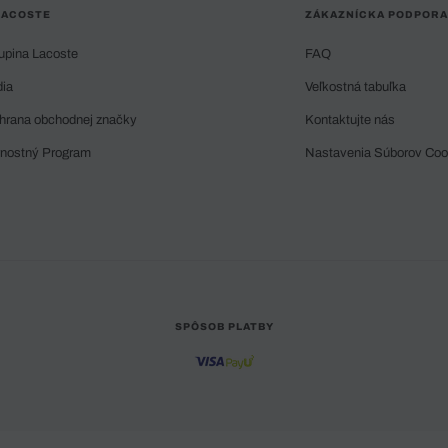
LACOSTE
ZÁKAZNÍCKA PODPORA
upina Lacoste
FAQ
dia
Veľkostná tabuľka
hrana obchodnej značky
Kontaktujte nás
rnostný Program
Nastavenia Súborov Coo
SPÔSOB PLATBY