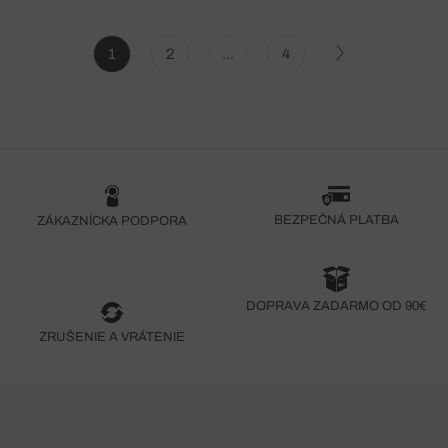
1
2
...
4
BEZPEČNÁ PLATBA
ZÁKAZNÍCKA PODPORA
DOPRAVA ZADARMO OD 90€
ZRUŠENIE A VRÁTENIE