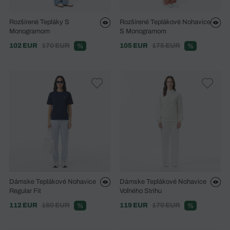
Rozšírené Tepláky S
Rozšírené Teplákové Nohavice
Monogramom
S Monogramom
102 EUR
170 EUR
105 EUR
175 EUR
%
%
Dámske Teplákové Nohavice
Dámske Teplákové Nohavice
Regular Fit
Voľného Strihu
112 EUR
160 EUR
119 EUR
170 EUR
%
%