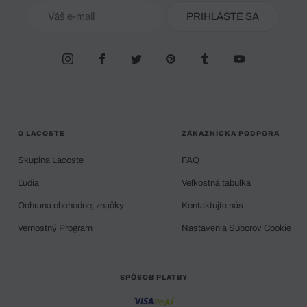
PRIHLÁSTE SA
O LACOSTE
ZÁKAZNÍCKA PODPORA
Skupina Lacoste
FAQ
Ľudia
Veľkostná tabuľka
Ochrana obchodnej značky
Kontaktujte nás
Vernostný Program
Nastavenia Súborov Cookie
SPÔSOB PLATBY